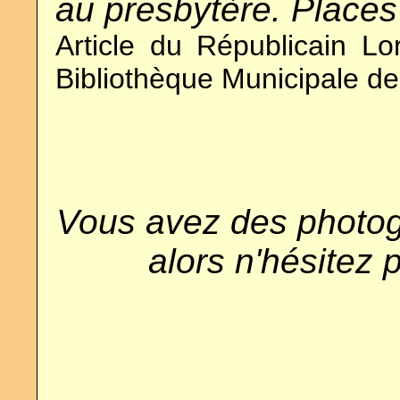
au presbytère. Places 
Article du Républicain L
Bibliothèque Municipale d
Vous avez des photog
alors n'hésitez 