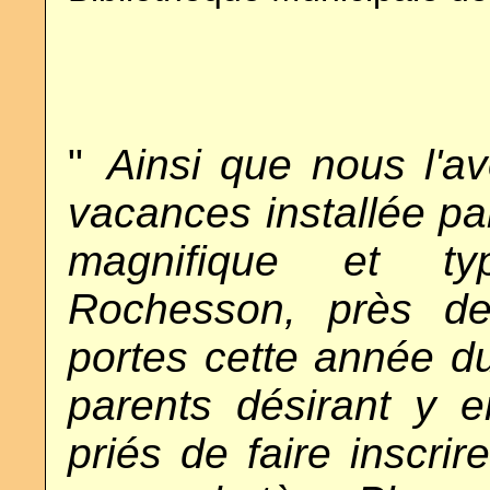
"
..
Ainsi que nous l'av
vacances installée pa
magnifique et ty
Rochesson, près de
portes cette année du
parents désirant y e
priés de faire inscri