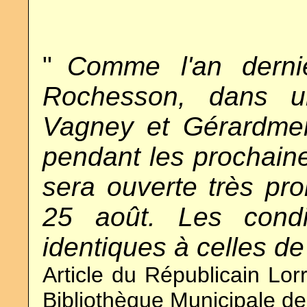
"
..
Comme l'an dernie
Rochesson, dans un
Vagney et Gérardmer
pendant les prochaine
sera ouverte très pro
25 août. Les condi
identiques à celles de
Article du Républicain Lor
Bibliothèque Municipale d