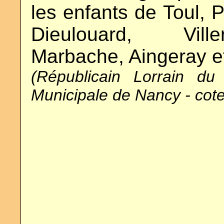
les enfants de Toul, 
Dieulouard, Viller
Marbache, Aingeray e
(Républicain Lorrain d
Municipale de Nancy - cot