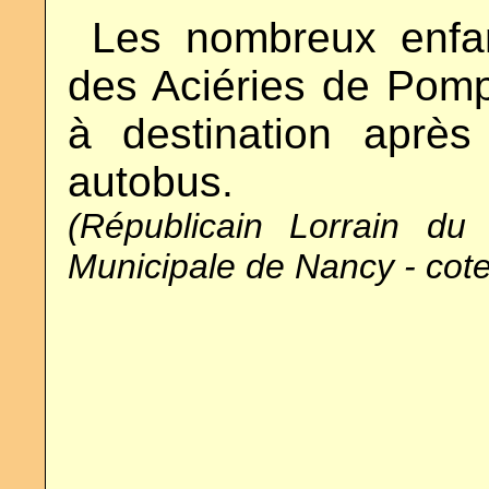
..
Les nombreux enfan
des Aciéries de Pomp
à destination aprè
autobus.
(Républicain Lorrain du 
Municipale de Nancy - cot