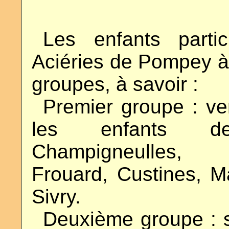
..
Les enfants parti
Aciéries de Pompey à
groupes, à savoir :
..
Premier groupe : ve
les enfants de
Champigneulles, 
Frouard, Custines, Ma
Sivry.
..
Deuxième groupe : s