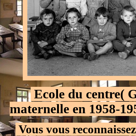
.
Ecole du centre( G
maternelle en 1958-19
.
Vous vous reconnaissez