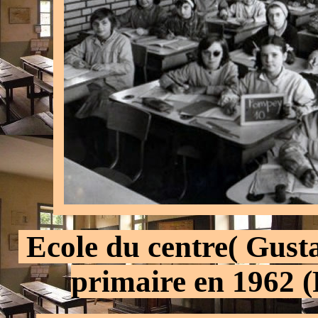
.
Ecole du centre( Gustav
primaire en 1962 (