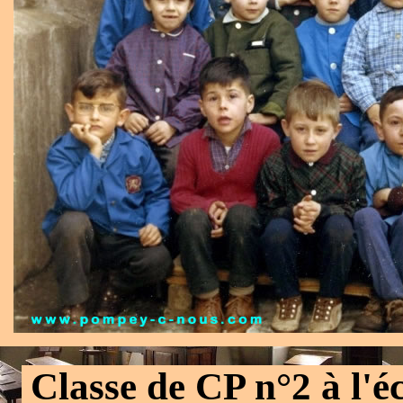
Classe de CP n°2 à l'é
.