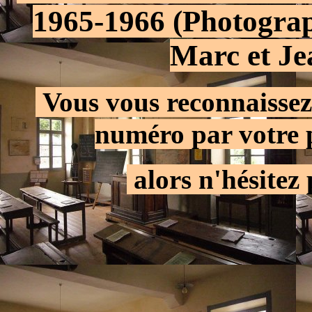
1965-1966 (Photograp
Marc et Je
.
Vous vous reconnaissez
numéro par votre 
.
alors n'hésitez 