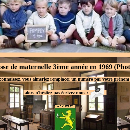
asse de maternelle 3ème année en 1969 (Pho
connaissez, vous aimeriez remplacer un numéro par votre prénom 
.
alors n'hésitez pas écrivez nous :