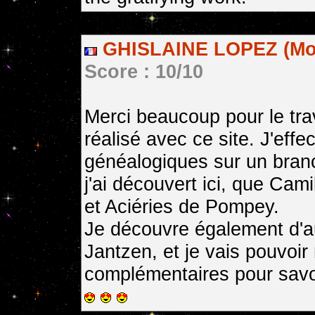
GHISLAINE LOPEZ (Mor
Score : 10/10
Merci beaucoup pour le tra
réalisé avec ce site. J'eff
généalogiques sur un branc
j'ai découvert ici, que Cam
et Aciéries de Pompey.
Je découvre également d'a
Jantzen, et je vais pouvoir
complémentaires pour savoir