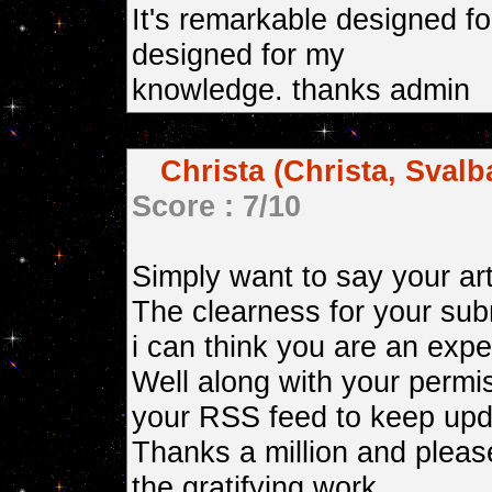
It's remarkable designed fo
designed for my
knowledge. thanks admin
Christa (Christa, Svalb
Score : 7/10
Simply want to say your art
The clearness for your sub
i can think you are an exper
Well along with your permi
your RSS feed to keep upd
Thanks a million and pleas
the gratifying work.