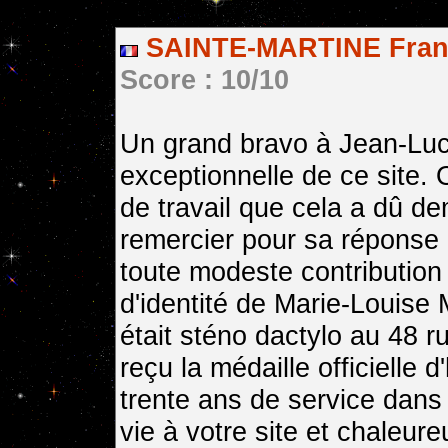
SAINTE-MARTINE Franc
Score : 10/10
Un grand bravo à Jean-Luc 
exceptionnelle de ce site.
de travail que cela a dû d
remercier pour sa réponse 
toute modeste contribution 
d'identité de Marie-Louise
était sténo dactylo au 48 ru
reçu la médaille officielle 
trente ans de service dan
vie à votre site et chaleur