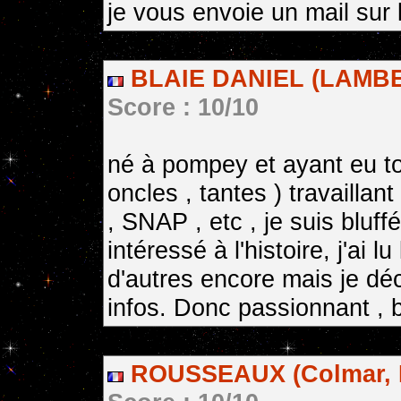
je vous envoie un mail su
BLAIE DANIEL (LAMBE
Score : 10/10
né à pompey et ayant eu to
oncles , tantes ) travaill
, SNAP , etc , je suis bluffé
intéressé à l'histoire, j'ai l
d'autres encore mais je dé
infos. Donc passionnant , 
ROUSSEAUX (Colmar, 