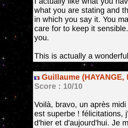
I actually like what you hav
what you are stating and t
in which you say it. You mak
care for to keep it sensible
you.
This is actually a wonderfu
Guillaume (HAYANGE, 
Score : 10/10
Voilà, bravo, un après midi 
est superbe ! félicitations, 
d'hier et d'aujourd'hui. Je