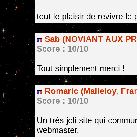
tout le plaisir de revivre le
Sab (NOVIANT AUX PRE
Score : 10/10
Tout simplement merci !
Romaric (Malleloy, Fra
Score : 10/10
Un très joli site qui comm
webmaster.