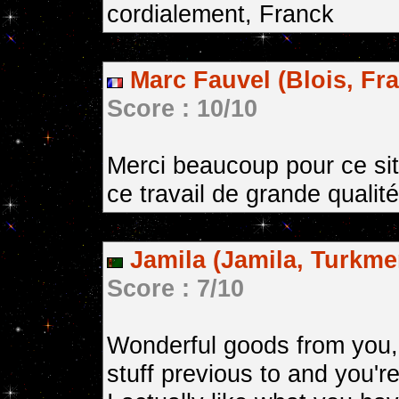
cordialement, Franck
Marc Fauvel (Blois, Fr
Score : 10/10
Merci beaucoup pour ce sit
ce travail de grande qualit
Jamila (Jamila, Turkme
Score : 7/10
Wonderful goods from you,
stuff previous to and you're